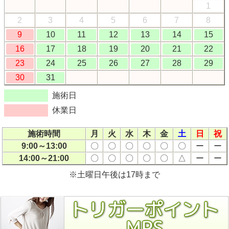
1
2
3
4
5
6
7
8
9
10
11
12
13
14
15
16
17
18
19
20
21
22
23
24
25
26
27
28
29
30
31
施術日
休業日
施術時間
月
火
水
木
金
土
日
祝
9:00～13:00
〇
〇
〇
〇
〇
〇
ー
ー
14:00～21:00
〇
〇
〇
〇
〇
△
ー
ー
※土曜日午後は17時まで