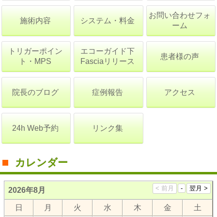
お問い合わせフォ
施術内容
システム・料金
ーム
トリガーポイン
エコーガイド下
患者様の声
ト・MPS
Fasciaリリース
院長のブログ
症例報告
アクセス
24h Web予約
リンク集
カレンダー
2026年8月
日
月
火
水
木
金
土