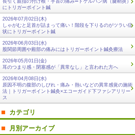
長引く親指の付け根・手首の痛み➖ドケルバン病（腱鞘炎）
にトリガーポイント鍼
2026年07月02日(木)
しゃがむと足首が詰まって痛い！階段を下りるのがツラい症
状にトリガーポイント鍼
2026年06月03日(水)
股関節周囲や殿部の痛みにはトリガーポイント鍼灸療法
2026年05月01日(金)
耳のつまり感・閉塞感が「異常なし」と言われた方へ
2026年04月08日(水)
原因不明の腹部のしびれ・痛み・熱いなどの異常感覚の施術
法｜トリガーポイント鍼灸×エコーガイド下ファシアリリー
ス
カテゴリ
月別アーカイブ