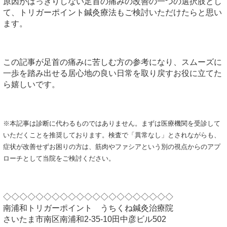
原因がはっきりしない足首の痛みの改善の一つの選択肢とし
て、トリガーポイント鍼灸療法もご検討いただけたらと思い
ます。
この記事が足首の痛みに苦しむ方の参考になり、スムーズに
一歩を踏み出せる居心地の良い日常を取り戻すお役に立てた
ら嬉しいです。
※本記事は診断に代わるものではありません。まずは医療機関を受診して
いただくことを推奨しております。検査で「異常なし」とされながらも、
症状が改善せずお困りの方は、筋肉やファシアという別の視点からのアプ
ローチとして当院をご検討ください。
◇◇◇◇◇◇◇◇◇◇◇◇◇◇◇◇◇◇◇◇◇
南浦和トリガーポイント うちくね鍼灸治療院
さいたま市南区南浦和2-35-10田中彦ビル502