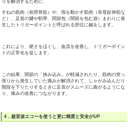
りを解消するために、
すねの筋肉（前脛骨筋）や、指を動かす筋肉（長母趾伸筋な
ど）、足首の腱や靭帯、関節包（関節を包む袋）まわりに発
生したトリガーポイントと呼ばれる部位に鍼をします。
これにより、硬さをほぐし、血流を改善し、トリガーポイン
トの正常化を促します。
この結果、関節の「挟み込み」が軽減されたり、筋肉の突っ
張りから発生していた痛みが解消されて、しゃがみ込んだり
階段を下りたりするときに足首がスムーズに曲がるようにな
り、痛みの改善につながります。
4．超音波エコーを使うと更に精度と安全がUP