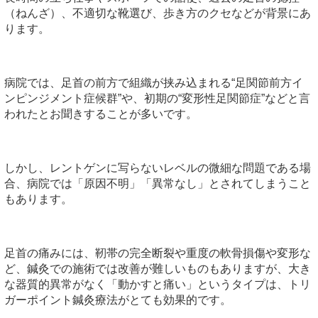
（ねんざ）、不適切な靴選び、歩き方のクセなどが背景にあ
ります。
病院では、足首の前方で組織が挟み込まれる“足関節前方イ
ンピンジメント症候群”や、初期の“変形性足関節症”などと言
われたとお聞きすることが多いです。
しかし、レントゲンに写らないレベルの微細な問題である場
合、病院では「原因不明」「異常なし」とされてしまうこと
もあります。
足首の痛みには、靭帯の完全断裂や重度の軟骨損傷や変形な
ど、鍼灸での施術では改善が難しいものもありますが、大き
な器質的異常がなく「動かすと痛い」というタイプは、トリ
ガーポイント鍼灸療法がとても効果的です。