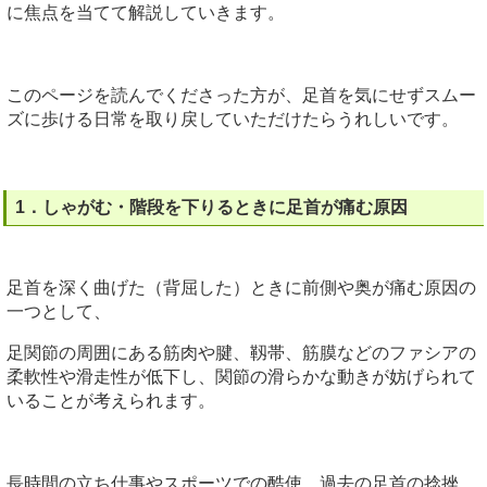
に焦点を当てて解説していきます。
このページを読んでくださった方が、足首を気にせずスムー
ズに歩ける日常を取り戻していただけたらうれしいです。
1．しゃがむ・階段を下りるときに足首が痛む原因
足首を深く曲げた（背屈した）ときに前側や奥が痛む原因の
一つとして、
足関節の周囲にある筋肉や腱、靱帯、筋膜などのファシアの
柔軟性や滑走性が低下し、関節の滑らかな動きが妨げられて
いることが考えられます。
長時間の立ち仕事やスポーツでの酷使、過去の足首の捻挫