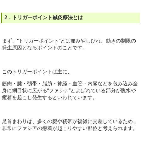
2．トリガーポイント鍼灸療法とは
まず、“トリガーポイント”とは痛みやしびれ、動きの制限の
発生原因となるポイントのことです。
このトリガーポイントは主に、
筋肉・腱・靱帯・脂肪・神経・血管・内臓などを包み込み全
身に網目状に広がる“ファシア”とよばれている部分が脱水や
癒着を起こし発生するといわれています。
足首まわりは、多くの腱や靭帯が複雑に交差しているため、
非常にファシアの癒着が起こりやすい部位と考えられます。