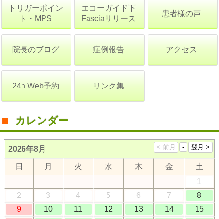
トリガーポイン
エコーガイド下
患者様の声
ト・MPS
Fasciaリリース
院長のブログ
症例報告
アクセス
24h Web予約
リンク集
カレンダー
2026年8月
日
月
火
水
木
金
土
1
2
3
4
5
6
7
8
9
10
11
12
13
14
15