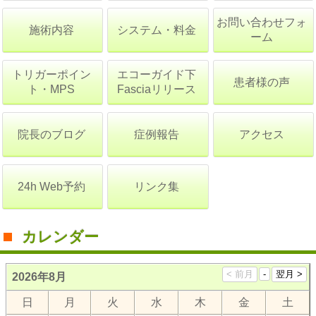
お問い合わせフォ
施術内容
システム・料金
ーム
トリガーポイン
エコーガイド下
患者様の声
ト・MPS
Fasciaリリース
院長のブログ
症例報告
アクセス
24h Web予約
リンク集
カレンダー
2026年8月
日
月
火
水
木
金
土