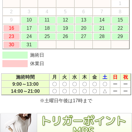
1
2
3
4
5
6
7
8
9
10
11
12
13
14
15
16
17
18
19
20
21
22
23
24
25
26
27
28
29
30
31
施術日
休業日
施術時間
月
火
水
木
金
土
日
祝
9:00～13:00
〇
〇
〇
〇
〇
〇
ー
ー
14:00～21:00
〇
〇
〇
〇
〇
△
ー
ー
※土曜日午後は17時まで