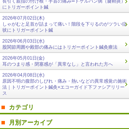
長引く親指の付け根・手首の痛み➖ドケルバン病（腱鞘炎）
にトリガーポイント鍼
2026年07月02日(木)
しゃがむと足首が詰まって痛い！階段を下りるのがツラい症
状にトリガーポイント鍼
2026年06月03日(水)
股関節周囲や殿部の痛みにはトリガーポイント鍼灸療法
2026年05月01日(金)
耳のつまり感・閉塞感が「異常なし」と言われた方へ
2026年04月08日(水)
原因不明の腹部のしびれ・痛み・熱いなどの異常感覚の施術
法｜トリガーポイント鍼灸×エコーガイド下ファシアリリー
ス
カテゴリ
月別アーカイブ