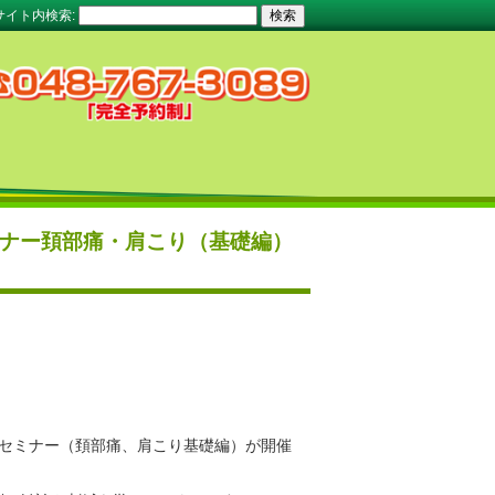
サイト内検索:
ナー頚部痛・肩こり（基礎編）
イセミナー（頚部痛、肩こり基礎編）が開催