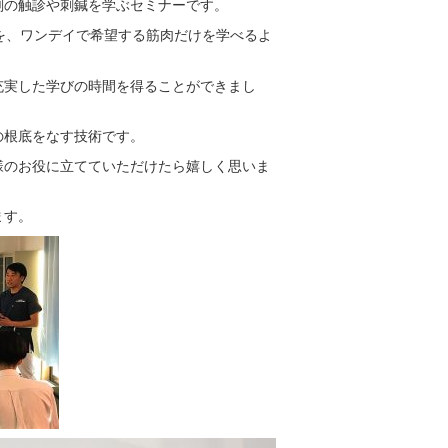
剖の触診や刺鍼を学ぶセミナーです。
を、ワンデイで希望する筋肉だけを学べるよ
充実した学びの時間を得ることができまし
の根底をなす技術です。
様のお役に立てていただけたら嬉しく思いま
ます。