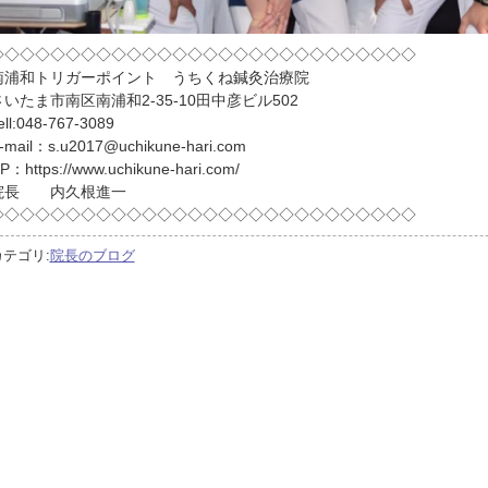
◇◇◇◇◇◇◇◇◇◇◇◇◇◇◇◇◇◇◇◇◇◇◇◇◇◇◇◇
南浦和トリガーポイント うちくね鍼灸治療院
さいたま市南区南浦和2-35-10田中彦ビル502
ell:048-767-3089
-mail：s.u2017@uchikune-hari.com
P：https://www.uchikune-hari.com/
院長 内久根進一
◇◇◇◇◇◇◇◇◇◇◇◇◇◇◇◇◇◇◇◇◇◇◇◇◇◇◇◇
カテゴリ:
院長のブログ