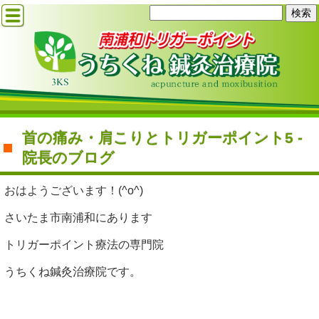
首の痛み・肩こりとトリガーポイント5 -
院長のブログ
おはようございます！(^o^)
さいたま市南浦和にあります
トリガーポイント療法の専門院
うちくね鍼灸治療院です。