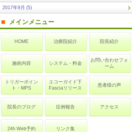
2017年9月 (5)
メインメニュー
治療院紹介
院長紹介
HOME
お問い合わせフォ
施術内容
システム・料金
ーム
トリガーポイン
エコーガイド下
患者様の声
ト・MPS
Fasciaリリース
院長のブログ
症例報告
アクセス
24h Web予約
リンク集