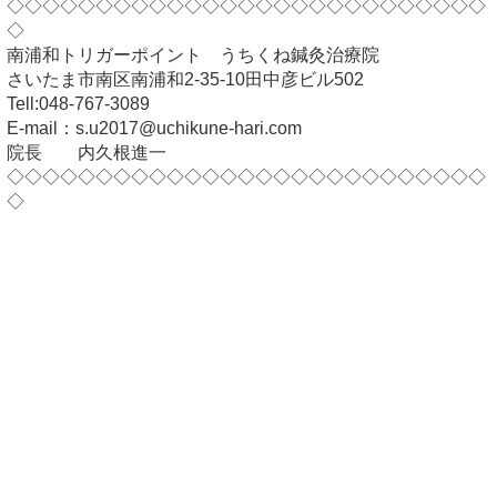
◇◇◇◇◇◇◇◇◇◇◇◇◇◇◇◇◇◇◇◇◇◇◇◇◇◇◇
◇
南浦和トリガーポイント うちくね鍼灸治療院
さいたま市南区南浦和2-35-10田中彦ビル502
Tell:048-767-3089
E-mail：s.u2017@uchikune-hari.com
院長 内久根進一
◇◇◇◇◇◇◇◇◇◇◇◇◇◇◇◇◇◇◇◇◇◇◇◇◇◇◇
◇