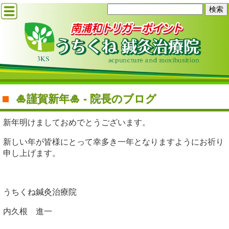
🎍謹賀新年🎍 - 院長のブログ
新年明けましておめでとうございます。
新しい年が皆様にとって幸多き一年となりますようにお祈り
申し上げます。
うちくね鍼灸治療院
内久根 進一