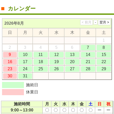
カレンダー
2026年8月
日
月
火
水
木
金
土
1
2
3
4
5
6
7
8
9
10
11
12
13
14
15
16
17
18
19
20
21
22
23
24
25
26
27
28
29
30
31
施術日
休業日
施術時間
月
火
水
木
金
土
日
祝
9:00～13:00
〇
〇
〇
〇
〇
〇
ー
ー