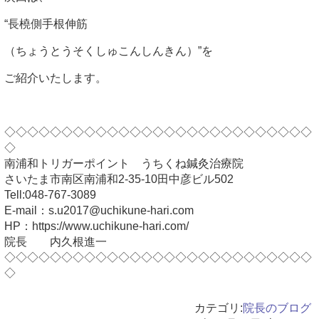
“長橈側手根伸筋
（ちょうとうそくしゅこんしんきん）”を
ご紹介いたします。
◇◇◇◇◇◇◇◇◇◇◇◇◇◇◇◇◇◇◇◇◇◇◇◇◇◇◇
◇
南浦和トリガーポイント うちくね鍼灸治療院
さいたま市南区南浦和2-35-10田中彦ビル502
Tell:048-767-3089
E-mail：s.u2017@uchikune-hari.com
HP：https://www.uchikune-hari.com/
院長 内久根進一
◇◇◇◇◇◇◇◇◇◇◇◇◇◇◇◇◇◇◇◇◇◇◇◇◇◇◇
◇
カテゴリ:
院長のブログ