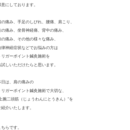
得意にしております。
肩の痛み、手足のしびれ、腰痛、肩こり、
首の痛み、坐骨神経痛、背中の痛み、
膝の痛み、その他の様々な痛み、
自律神経症状などでお悩みの方は
トリガーポイント鍼灸施術を
お試しいただけたらと思います。
本日は、肩の痛みの
トリガーポイント鍼灸施術で大切な、
“上腕二頭筋（じょうわんにとうきん）”を
ご紹介いたします。
こちらです。