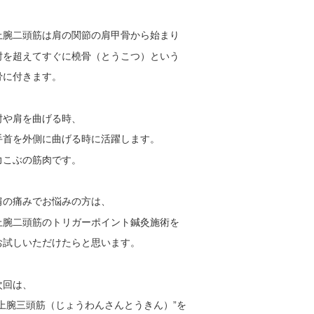
上腕二頭筋は肩の関節の肩甲骨から始まり
肘を超えてすぐに橈骨（とうこつ）という
骨に付きます。
肘や肩を曲げる時、
手首を外側に曲げる時に活躍します。
力こぶの筋肉です。
肩の痛みでお悩みの方は、
上腕二頭筋のトリガーポイント鍼灸施術を
お試しいただけたらと思います。
次回は、
“上腕三頭筋（じょうわんさんとうきん）”を