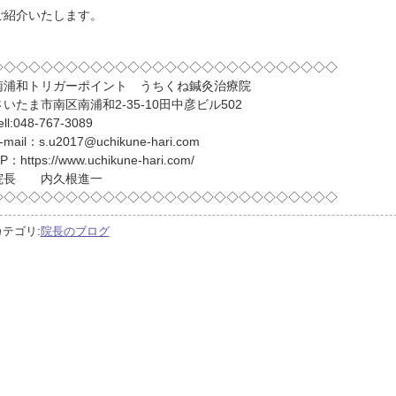
ご紹介いたします。
◇◇◇◇◇◇◇◇◇◇◇◇◇◇◇◇◇◇◇◇◇◇◇◇◇◇◇◇
南浦和トリガーポイント うちくね鍼灸治療院
さいたま市南区南浦和2-35-10田中彦ビル502
ell:048-767-3089
-mail：s.u2017@uchikune-hari.com
P：https://www.uchikune-hari.com/
院長 内久根進一
◇◇◇◇◇◇◇◇◇◇◇◇◇◇◇◇◇◇◇◇◇◇◇◇◇◇◇◇
カテゴリ:
院長のブログ