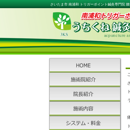
さいたま市 南浦和 トリガーポイント鍼灸専門院 腰