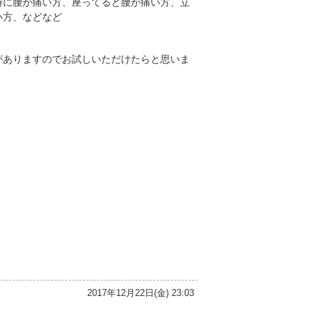
時に腰が痛い方、座ってると腰が痛い方、立
い方、などなど
がありますのでお試しいただけたらと思いま
2017年12月22日(金) 23:03