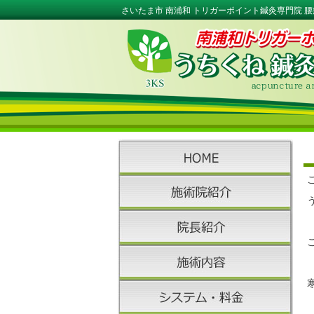
さいたま市 南浦和 トリガーポイント鍼灸専門院 腰