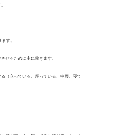
す。
ります。
定させるために主に働きます。
する（立っている、座っている、中腰、寝て