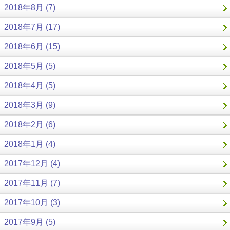
2018年8月 (7)
2018年7月 (17)
2018年6月 (15)
2018年5月 (5)
2018年4月 (5)
2018年3月 (9)
2018年2月 (6)
2018年1月 (4)
2017年12月 (4)
2017年11月 (7)
2017年10月 (3)
2017年9月 (5)