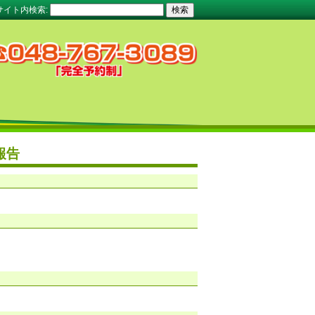
サイト内検索:
報告
）