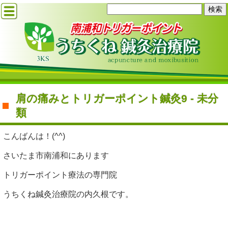
肩の痛みとトリガーポイント鍼灸9 - 未分
類
こんばんは！(^^)
さいたま市南浦和にあります
トリガーポイント療法の専門院
うちくね鍼灸治療院の内久根です。