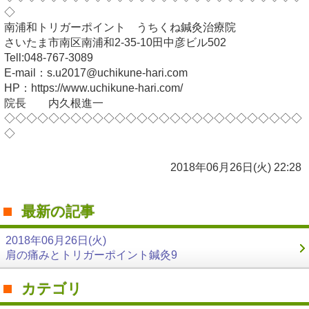
◇
南浦和トリガーポイント うちくね鍼灸治療院
さいたま市南区南浦和2-35-10田中彦ビル502
Tell:048-767-3089
E-mail：s.u2017@uchikune-hari.com
HP：https://www.uchikune-hari.com/
院長 内久根進一
◇◇◇◇◇◇◇◇◇◇◇◇◇◇◇◇◇◇◇◇◇◇◇◇◇◇◇
◇
2018年06月26日(火) 22:28
最新の記事
2018年06月26日(火)
肩の痛みとトリガーポイント鍼灸9
カテゴリ