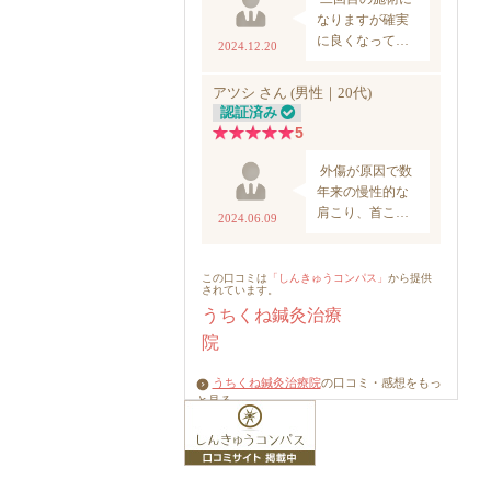
うちくね鍼灸治療院
の口コミ・感想をもっ
と見る