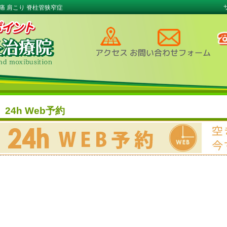
痛 肩こり 脊柱管狭窄症
24h Web予約